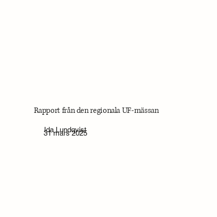
Rapport från den regionala UF-mässan
Ida Lundqvist
31 mars 2025