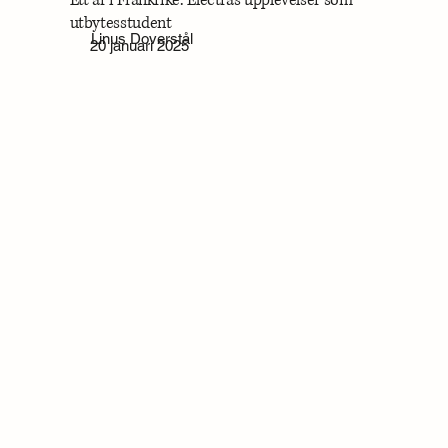
utbytesstudent
Linus Doverstål
20 januari 2025