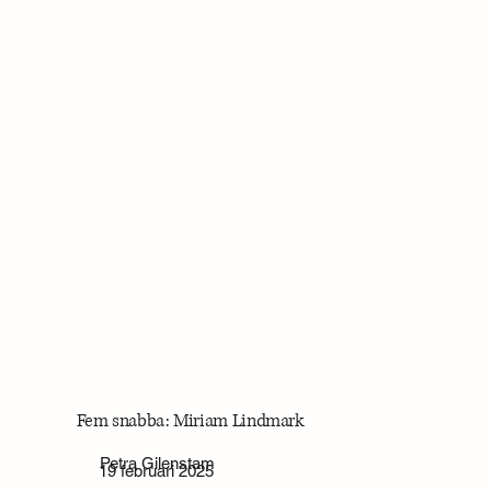
Fem snabba: Miriam Lindmark
Petra Gilenstam
19 februari 2025