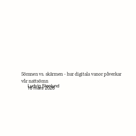
Sömnen vs. skärmen - hur digitala vanor påverkar
vår nattsömn
Ludvig Stenlund
16 mars 2026