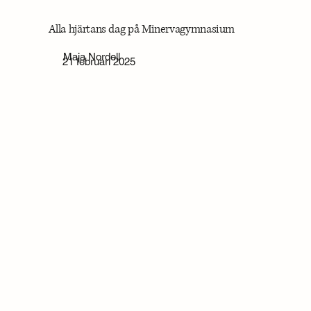
Alla hjärtans dag på Minervagymnasium
Maja Nordell
21 februari 2025