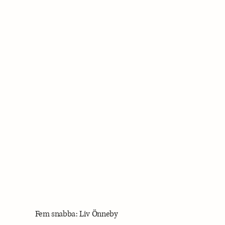
Fem snabba: Liv Önneby