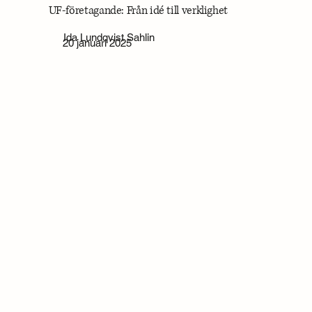
UF-företagande: Från idé till verklighet
Ida Lundqvist Sahlin
20 januari 2025