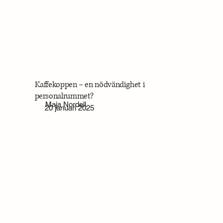
Kaffekoppen – en nödvändighet i
personalrummet?
Maja Nordell
20 januari 2025