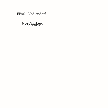
EPAS - Vad är det?
Noel Stolberg
1 april 2026