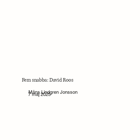
Fem snabba: David Roos
Måns Lindgren Jonsson
7 maj 2025