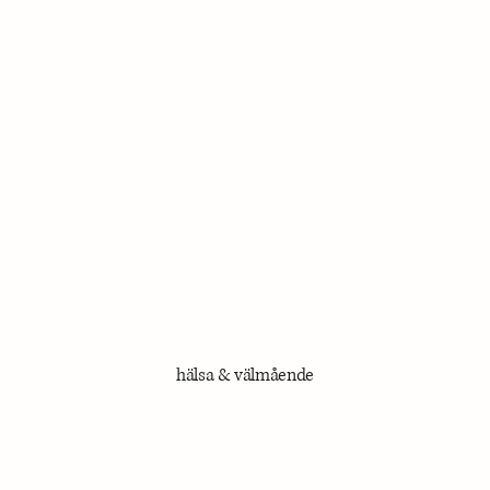
hälsa
&
välmående