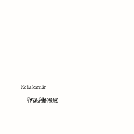
Nolia karriär
Petra Gilenstam
17 februari 2025