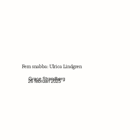
Fem snabba: Ulrica Lindgren
Grace Strandberg
26 februari 2025