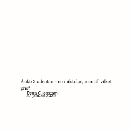
Åsikt: Studenten – en milstolpe, men till vilket
pris?
Petra Gilenstam
27 januari 2025