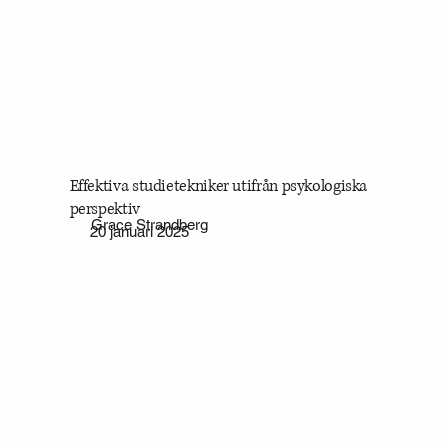
Effektiva studietekniker utifrån psykologiska
perspektiv
Grace Strandberg
20 januari 2025