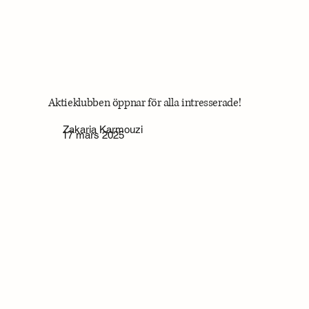
Aktieklubben öppnar för alla intresserade!
Zakaria Karmouzi
17 mars 2025