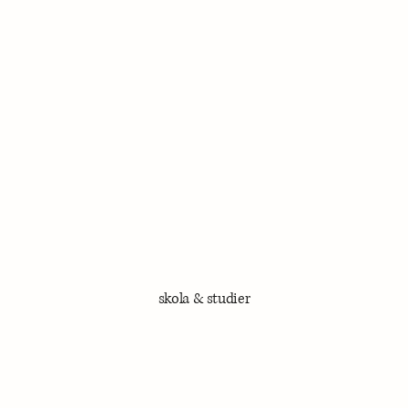
skola
&
studier