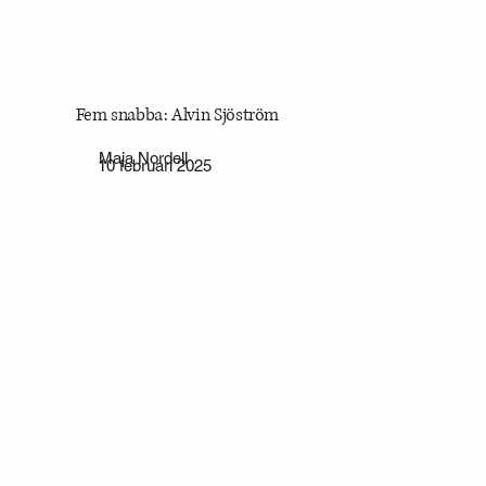
Fem snabba: Alvin Sjöström
Maja Nordell
10 februari 2025