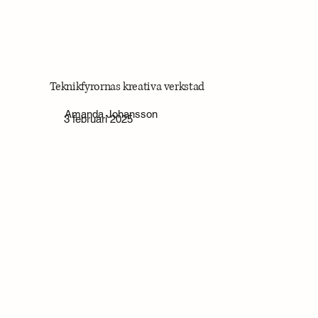
Teknikfyrornas kreativa verkstad
Amanda Johansson
3 februari 2025