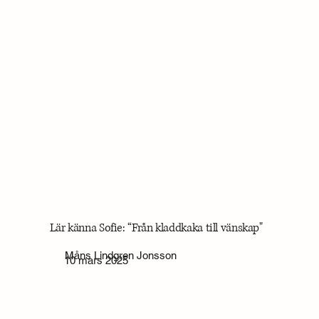
Lär känna Sofie: “Från kladdkaka till vänskap"
Måns Lindgren Jonsson
10 mars 2025