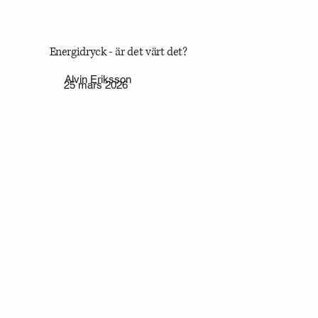
Energidryck - är det värt det?
Alvin Eriksson
25 mars 2026