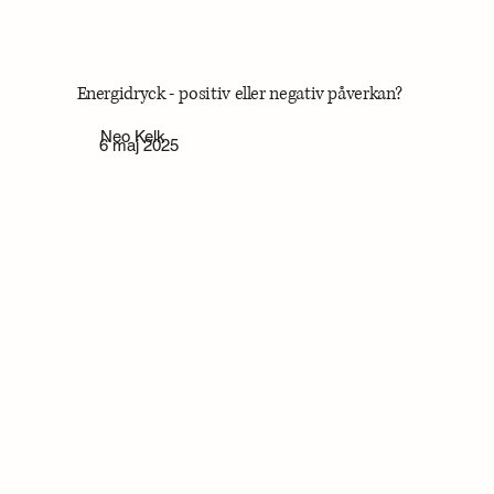
Energidryck - positiv eller negativ påverkan?
Neo Kelk
6 maj 2025