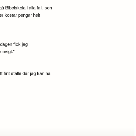
 Bibelskola i alla fall, sen
ker kostar pengar helt
odagen fick jag
 evigt."
 fint ställe där jag kan ha