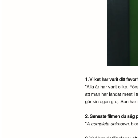
1. Vilket har varit ditt fav
"Alla år har varit olika. 
att man har landat mest i t
gör sin egen grej. Sen har 
2. Senaste filmen du såg 
"
A complete unknown
, bi