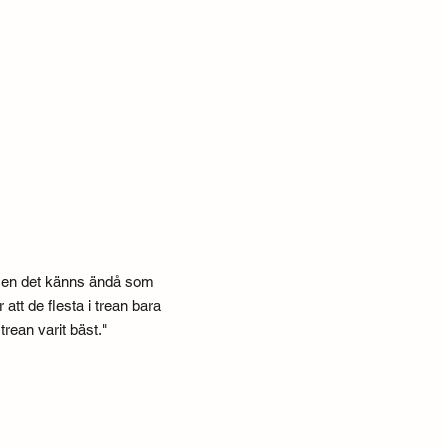
– men det känns ändå som
att de flesta i trean bara
rean varit bäst."