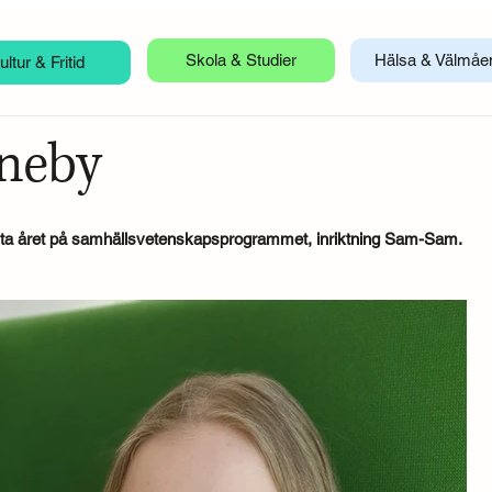
Hälsa & Välmåe
Skola & Studier
ultur & Fritid
neby
ista året på samhällsvetenskapsprogrammet, inriktning Sam-Sam.