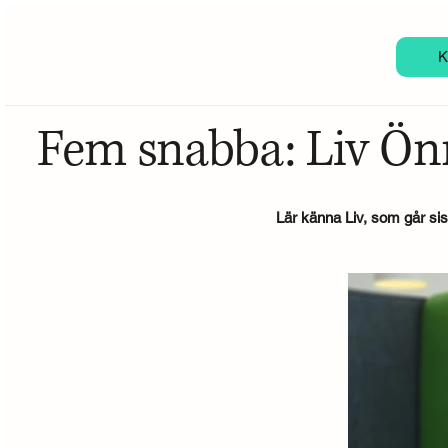
K
Fem snabba: Liv Ön
Lär känna Liv, som går s