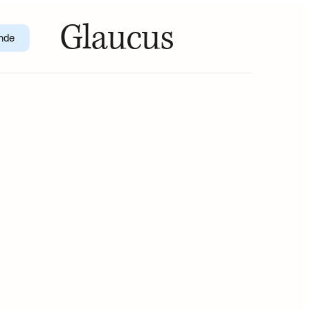
Glaucus
nde