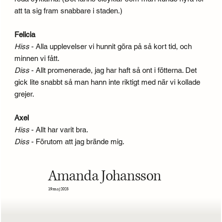
att ta sig fram snabbare i staden.)
Felicia
Hiss
- Alla upplevelser vi hunnit göra på så kort tid, och
minnen vi fått.
Diss
- Allt promenerade, jag har haft så ont i fötterna. Det
gick lite snabbt så man hann inte riktigt med när vi kollade
grejer.
Axel
Hiss
- Allt har varit bra.
Diss
- Förutom att jag brände mig.
Amanda Johansson
19 maj 2025