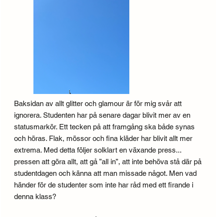
Baksidan av allt glitter och glamour är för mig svår att
ignorera. Studenten har på senare dagar blivit mer av en
statusmarkör. Ett tecken på att framgång ska både synas
och höras. Flak, mössor och fina kläder har blivit allt mer
extrema. Med detta följer solklart en växande press...
pressen att göra allt, att gå ”all in”, att inte behöva stå där på
studentdagen och känna att man missade något. Men vad
händer för de studenter som inte har råd med ett firande i
denna klass?