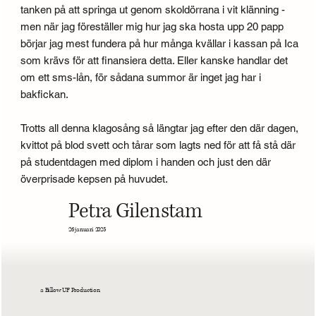
tanken på att springa ut genom skoldörrana i vit klänning -
men när jag föreställer mig hur jag ska hosta upp 20 papp
börjar jag mest fundera på hur många kvällar i kassan på Ica
som krävs för att finansiera detta. Eller kanske handlar det
om ett sms-lån, för sådana summor är inget jag har i
bakfickan.
Trotts all denna klagosång så längtar jag efter den där dagen,
kvittot på blod svett och tårar som lagts ned för att få stå där
på studentdagen med diplom i handen och just den där
överprisade kepsen på huvudet.
Petra Gilenstam
26 januari 2025
a Billow UF Production