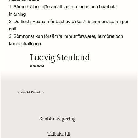
1. Sömn hjälper hjärnan att lagra minnen och bearbeta
inlärning.
2. De flesta vuxna mår bäst av cirka 7–9 timmars sömn per
natt.
3. Sömnbrist kan försämra immunförsvaret, humöret och
koncentrationen.
Ludvig Stenlund
16 mars 2026
a Billow UF Production
Snabbnavigering
Tillbaka till