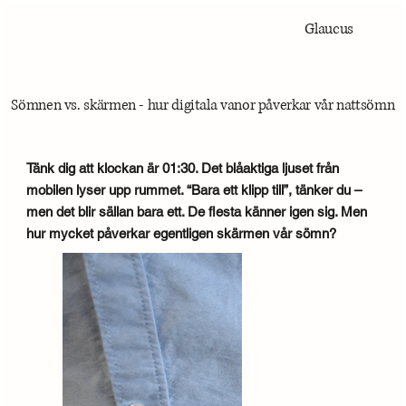
Glaucus
Sömnen vs. skärmen - hur digitala vanor påverkar vår nattsömn
Tänk dig att klockan är 01:30. Det blåaktiga ljuset från
mobilen lyser upp rummet. “Bara ett klipp till”, tänker du –
men det blir sällan bara ett. De flesta känner igen sig. Men
hur mycket påverkar egentligen skärmen vår sömn?