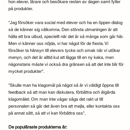
hon elever, lärare och besökare resten av dagen samt fyller
på produkter.
"Jag försöker vara social med elever och ha en öppen dialog
så de känner sig välkomna. Den största utmaningen är att
hålla ett bra utbud, speciellt när det är så många som går här.
Men vi känner oss nöjda, vi har något för de flesta. Vi
försöker ta hänsyn till elevers tycke och smak när vi utökar
menyn, och det är alltid kul att lägga till en ny kaka, men
någonstans måste vi också dra gränsen så att det inte blir för
mycket produkter".
"Skulle man ha klagomål på något så är vi väldigt öppna till
feedback så att man kan diskutera, förbättra och åtgärda
klagomålet. Om man inte vågar säga det rakt ut till
personalen så går det även bra att mejla, eller kontakta oss
på annat sätt, så att vi kan förbättra oss".
De populäraste produkterna är: