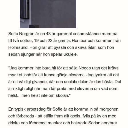
Sofie Norgren är en 43 år gammal ensamståande mamma
till två döttrar, 19 och 22 år gamla. Hon bor och kommer ifrån
Holmsund. Hon gillar att pyssla och skriva låtar, som hon
sedan sjunger när hon spelar ukulele.
"Jag kommer inte bara hit för att sälja Nocco utan det krävs
mycket jobb för att kunna glädja eleverna. Jag tycker att det
är ett väldigt givande, där den sociala delen är den bästa. Det
är riktigt roligt när man får prata med eleverna om vad som
helst... men helst inte om skolan."
En typisk arbetsdag för Sofie är att komma in på morgonen
och förbereda - att ställa fram allt godis, fylla på kylen med
dricka och förbereda mackor och bakverk. Sedan serverar