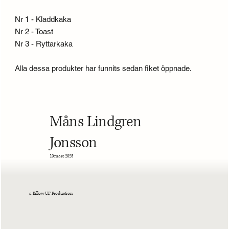
Nr 1 - Kladdkaka
Nr 2 - Toast
Nr 3 - Ryttarkaka
Alla dessa produkter har funnits sedan fiket öppnade.
Måns Lindgren
Jonsson
10 mars 2025
a Billow UF Production