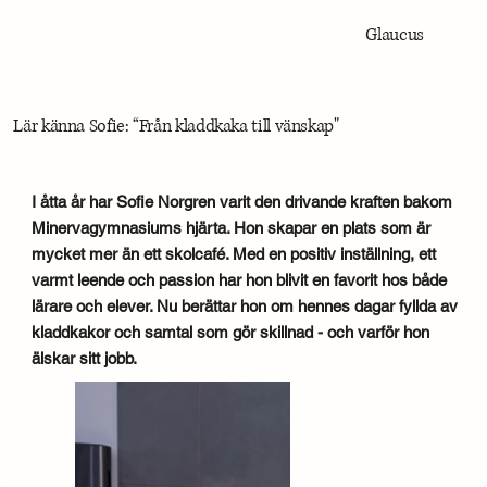
Glaucus
Lär känna Sofie: “Från kladdkaka till vänskap"
I åtta år har Sofie Norgren varit den drivande kraften bakom
Minervagymnasiums hjärta. Hon skapar en plats som är
mycket mer än ett skolcafé. Med en positiv inställning, ett
varmt leende och passion har hon blivit en favorit hos både
lärare och elever. Nu berättar hon om hennes dagar fyllda av
kladdkakor och samtal som gör skillnad - och varför hon
älskar sitt jobb.