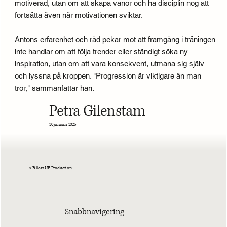
motiverad, utan om att skapa vanor och ha disciplin nog att
fortsätta även när motivationen sviktar.
Antons erfarenhet och råd pekar mot att framgång i träningen
inte handlar om att följa trender eller ständigt söka ny
inspiration, utan om att vara konsekvent, utmana sig själv
och lyssna på kroppen. "Progression är viktigare än man
tror," sammanfattar han.
Petra Gilenstam
20 januari 2025
a Billow UF Production
Snabbnavigering