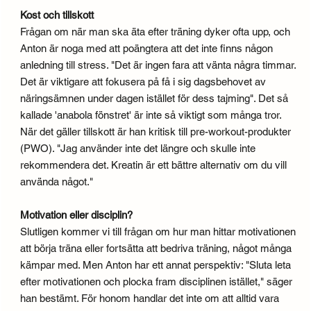
Kost och tillskott
Frågan om när man ska äta efter träning dyker ofta upp, och
Anton är noga med att poängtera att det inte finns någon
anledning till stress. "Det är ingen fara att vänta några timmar.
Det är viktigare att fokusera på få i sig dagsbehovet av
näringsämnen under dagen istället för dess tajming". Det så
kallade 'anabola fönstret' är inte så viktigt som många tror.
När det gäller tillskott är han kritisk till pre-workout-produkter
(PWO). "Jag använder inte det längre och skulle inte
rekommendera det. Kreatin är ett bättre alternativ om du vill
använda något."
Motivation eller disciplin?
Slutligen kommer vi till frågan om hur man hittar motivationen
att börja träna eller fortsätta att bedriva träning, något många
kämpar med. Men Anton har ett annat perspektiv: "Sluta leta
efter motivationen och plocka fram disciplinen istället," säger
han bestämt. För honom handlar det inte om att alltid vara