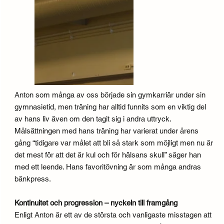
Anton som många av oss började sin gymkarriär under sin
gymnasietid, men träning har alltid funnits som en viktig del
av hans liv även om den tagit sig i andra uttryck.
Målsättningen med hans träning har varierat under årens
gång “tidigare var målet att bli så stark som möjligt men nu är
det mest för att det är kul och för hälsans skull” säger han
med ett leende. Hans favoritövning är som många andras
bänkpress.
Kontinuitet och progression – nyckeln till framgång
Enligt Anton är ett av de största och vanligaste misstagen att