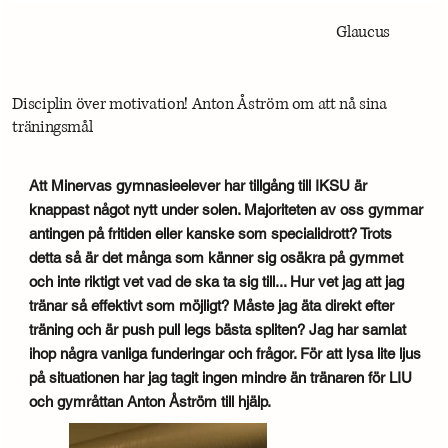
Glaucus
Disciplin över motivation! Anton Åström om att nå sina
träningsmål
Att Minervas gymnasieelever har tillgång till IKSU är
knappast något nytt under solen. Majoriteten av oss gymmar
antingen på fritiden eller kanske som specialidrott? Trots
detta så är det många som känner sig osäkra på gymmet
och inte riktigt vet vad de ska ta sig till... Hur vet jag att jag
tränar så effektivt som möjligt? Måste jag äta direkt efter
träning och är push pull legs bästa spliten? Jag har samlat
ihop några vanliga funderingar och frågor. För att lysa lite ljus
på situationen har jag tagit ingen mindre än tränaren för LIU
och gymråttan Anton Åström till hjälp.